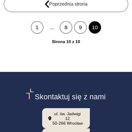
Poprzednia strona
1
...
8
9
10
Strona 10 z 10
Skontaktuj się z nami
ul. św. Jadwigi
12
50-266 Wrocław