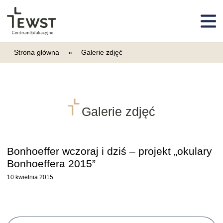
Strona główna
»
Galerie zdjęć
Galerie zdjęć
Bonhoeffer wczoraj i dziś – projekt „okulary
Bonhoeffera 2015”
Przeczytaj więcej o: Bonhoeffer wczoraj i dziś – proje
10 kwietnia 2015