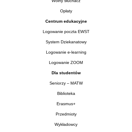
Wolny słuchacz
Opłaty
Centrum edukacyjne
Logowanie poczta EWST
System Dziekanatowy
Logowanie e-learning
Logowanie ZOOM
Dla studentów
Seniorzy – MATW
Biblioteka
Erasmus+
Przedmioty
Wykładowcy