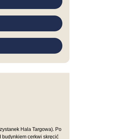
przystanek Hala Targowa). Po
d budynkiem cerkwi skręcić