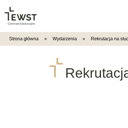
Strona główna
»
Wydarzenia
»
Rekrutacja na stu
Rekrutacja