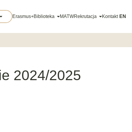
Erasmus+
Biblioteka
MATW
Rekrutacja
Kontakt
EN
kie 2024/2025