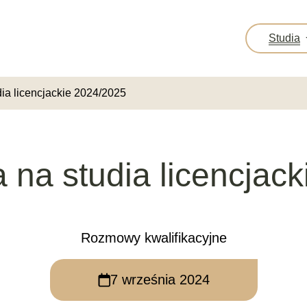
Studia
dia licencjackie 2024/2025
 na studia licencjac
Rozmowy kwalifikacyjne
7 września 2024