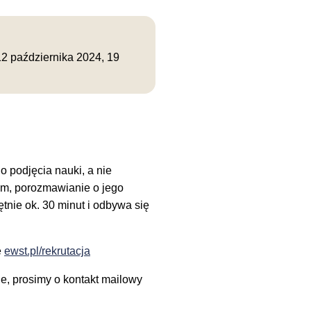
12 października 2024
,
19
 podjęcia nauki, a nie
em, porozmawianie o jego
tnie ok. 30 minut i odbywa się
e
ewst.pl/rekrutacja
ie, prosimy o kontakt mailowy