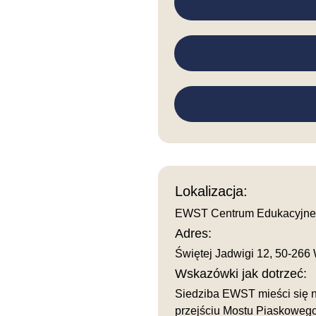
Lokalizacja:
EWST Centrum Edukacyjne
Adres:
Świętej Jadwigi 12, 50-266
Wskazówki jak dotrzeć:
Siedziba EWST mieści się na
przejściu Mostu Piaskowego