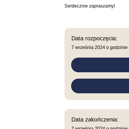
Serdecznie zapraszamy!
Data rozpoczęcia:
7 września 2024 o godzinie
Data zakończenia:
7 września 2024 o godzinie