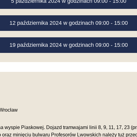
5 października 2024 w godzinach 09:00 - 15:00
12 października 2024 w godzinach 09:00 - 15:00
19 października 2024 w godzinach 09:00 - 15:00
 Wrocław
 wyspie Piaskowej. Dojazd tramwajami linii 8, 9, 11, 17, 23 (
 oraz minięciu bulwaru Profesorów Lwowskich należy tuż prze