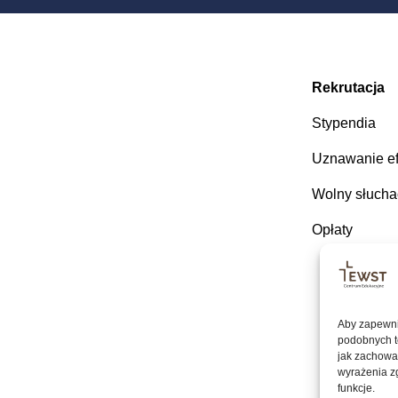
Rekrutacja
Stypendia
Uznawanie e
Wolny słucha
Opłaty
Aby zapewnić
podobnych t
jak zachowan
wyrażenia z
funkcje.