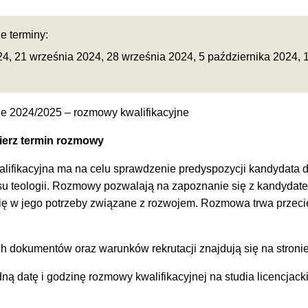
-
e terminy:
24
,
21 września 2024
,
28 września 2024
,
5 października 2024
,
kie 2024/2025 – rozmowy kwalifikacyjne
ierz termin rozmowy
ifikacyjna ma na celu sprawdzenie predyspozycji kandydata do
esu teologii. Rozmowy pozwalają na zapoznanie się z kandydat
ię w jego potrzeby związane z rozwojem. Rozmowa trwa przecię
h dokumentów oraz warunków rekrutacji znajdują się na stroni
ą datę i godzinę rozmowy kwalifikacyjnej na studia licencjack